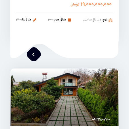
۱۹,۰۰۰,۰۰۰,۰۰۰
تومان
نوع:
ویلا باغ ساحلی
متراژ زمین:
۳۰۰
متراژ بنا:
۴۹۰
محمد صنعتی
۰۹۱۱۱۲۸۰۷۳۰