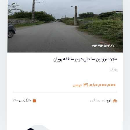
امیر خدابنده
۰۹۳۳۱۳۵۶۴۸۷
740 متر زمین ساحلی دو بر منطقه رویان
رویان
۳۱,۰۸۰,۰۰۰,۰۰۰
تومان
نوع:
زمین جنگلی
متراژ زمین:
۷۴۰