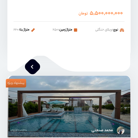
۵,۵۰۰,۰۰۰,۰۰۰
تومان
نوع:
ویلای حنگلی
متراژ زمین:
۲۵۰
متراژ بنا:
۲۲۰
پیشنهاد ویژه
محمد صنعتی
۰۹۱۱۱۲۸۰۷۳۰