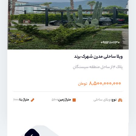
۰۹۱۱۱۲۸۰۷۳۰
ویلا ساحلی مدرن شهرک برند
پلاک ۴ از ساحل منطقه سیسنگان
۸,۵۰۰,۰۰۰,۰۰۰
تومان
نوع:
ویلای ساحلی
متراژ زمین:
۵۶۰
متراژ بنا:
۶۰۰