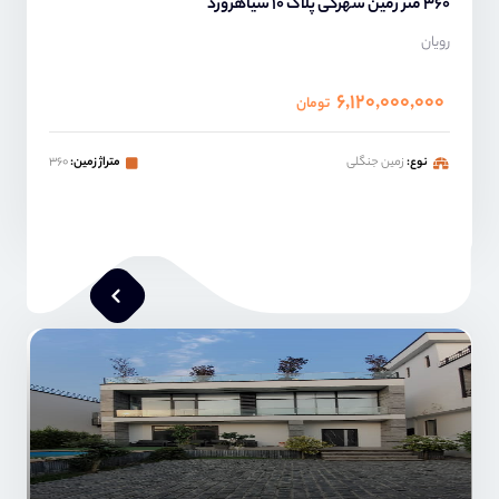
360 متر زمین شهرکی پلاک 10 سیاهرورد
رویان
۶,۱۲۰,۰۰۰,۰۰۰
تومان
نوع:
زمین جنگلی
متراژ زمین:
۳۶۰
محمد صنعتی