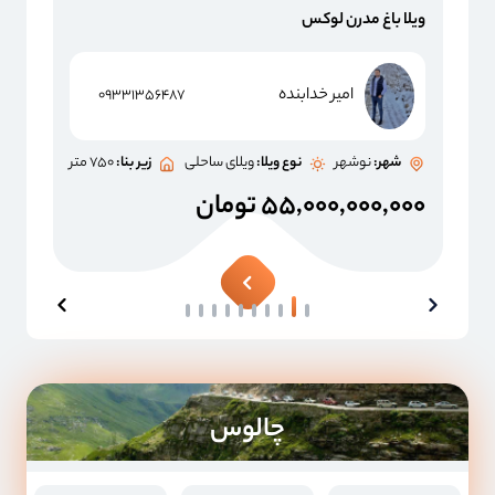
ویلا باغ مدرن لوکس
امیر خدابنده
۰۹۳۳۱۳۵۶۴۸۷
شهر:
نوشهر
نوع ویلا:
ویلای ساحلی
زیر بنا:
۷۵۰ متر
۵۵,۰۰۰,۰۰۰,۰۰۰ تومان
چالوس