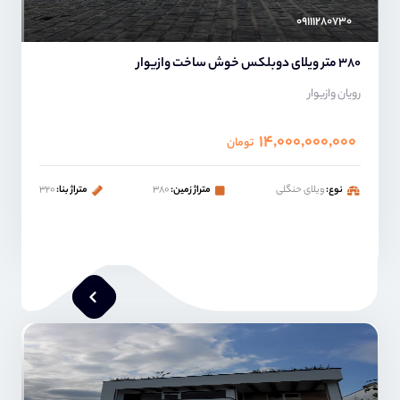
۰۹۱۱۱۲۸۰۷۳۰
380 متر ویلای دوبلکس خوش ساخت وازیوار
رویان وازیوار
۱۴,۰۰۰,۰۰۰,۰۰۰
تومان
نوع:
ویلای حنگلی
متراژ زمین:
۳۸۰
متراژ بنا:
۳۲۰
محمد صنعتی