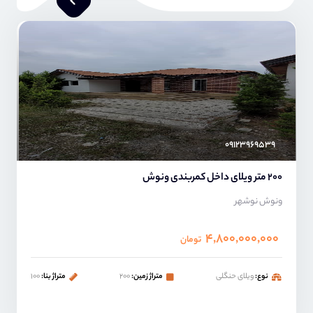
کامبیز پناهنده
۰۹۱۲۳۹۶۹۵۳۹
200 متر ویلای داخل کمربندی ونوش
ونوش نوشهر
۴,۸۰۰,۰۰۰,۰۰۰
تومان
نوع:
ویلای حنگلی
متراژ زمین:
۲۰۰
متراژ بنا:
۱۰۰