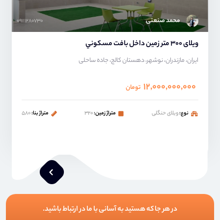
محمد صنعتی
۰۹۱۱۱۲۸۰۷۳۰
ویلای ٣٠٠ متر زمين داخل بافت مسكوني
ایران، مازندران، نوشهر، دهستان کالج، جاده ساحلی
۱۲,۰۰۰,۰۰۰,۰۰۰
تومان
نوع:
ویلای حنگلی
متراژ زمین:
۳۲۰
متراژ بنا:
۵۸۰
در هر جا که هستید به آسانی با ما در ارتباط باشید.