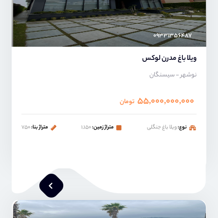
۰۹۳۳۱۳۵۶۴۸۷
ویلا باغ مدرن لوکس
نوشهر - سیسنگان
۵۵,۰۰۰,۰۰۰,۰۰۰
تومان
نوع:
ویلا باغ جنگلی
متراژ زمین:
۱,۱۵۰
متراژ بنا:
۷۵۰
محمد صنعتی