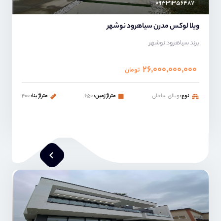
۰۹۳۳۱۳۵۶۴۸۷
ویلا لوکس مدرن سیاهرود نوشهر
برند سیاهرود نوشهر
۲۶,۰۰۰,۰۰۰,۰۰۰
تومان
نوع:
ویلای ساحلی
متراژ زمین:
۶۵۰
متراژ بنا:
۴۰۰
امیر خدابنده