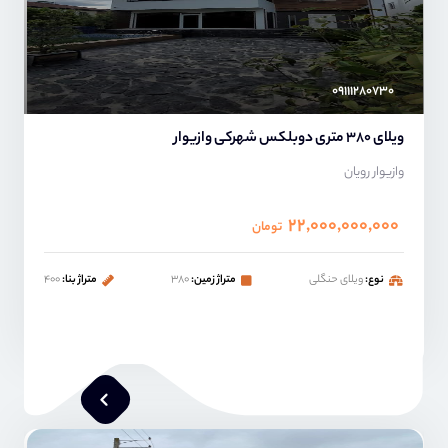
۰۹۱۱۱۲۸۰۷۳۰
ویلای 380 متری دوبلکس شهرکی وازیوار
وازیوار رویان
۲۲,۰۰۰,۰۰۰,۰۰۰
تومان
نوع:
ویلای حنگلی
متراژ زمین:
۳۸۰
متراژ بنا:
۴۰۰