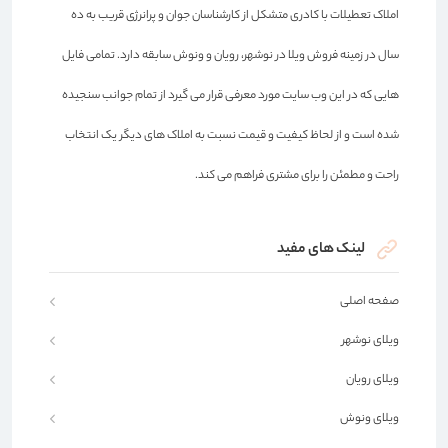
املاک تعطیلات با کادری متشکل از کارشناسان جوان و پرانرژی قریب به ده
سال در زمینه فروش ویلا در نوشهر، رویان و ونوش سابقه دارد. تمامی فایل
هایی که در این وب سایت مورد معرفی قرار می گیرد از تمام جوانب سنجیده
شده است و از لحاظ کیفیت و قیمت نسبت به املاک های دیگر یک انتخاب
راحت و مطمئن را برای مشتری فراهم می کند.
لینک های مفید
صفحه اصلی
ویلای نوشهر
ویلای رویان
ویلای ونوش