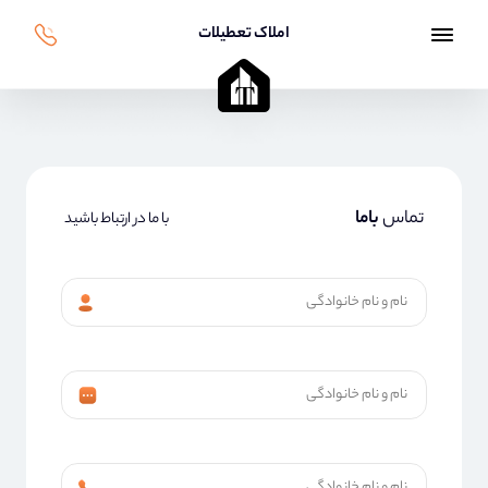
املاک تعطیلات
تماس
باما
با ما در ارتباط باشید