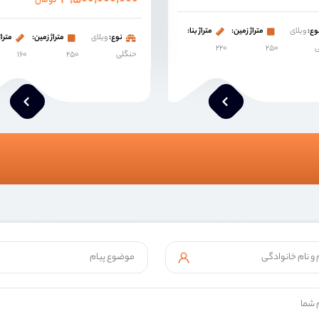
۳,۵۰۰,۰۰۰,۰۰۰
تومان
وع:
ویلای
متراژ زمین:
متراژ بنا:
نوع:
ویلای
متراژ زمین:
متراژ
ی
۲۵۰
۲۲۰
حنگلی
۲۵۰
۱۶۰