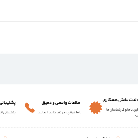
 لذت بخش همکاری
اطلاعات واقعی و دقیق
پشتیبانی ۲۴ ساعت
ری با ما و کارشناسان ما
با ما هرآنچه در نظر دارید را بیابید
پشتیبانی انل
ید