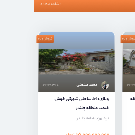
مشاهده همه
روش ویژه
فروش ویژه
محمد صنعتی
۰۹۱۱۱۲۸۰۷۳۰
۰۹۱۱۱
طقه
ویلای560 ساحلی شهرکی خوش
قیمت منطقه چلندر
نوشهر/منطقه چلندر