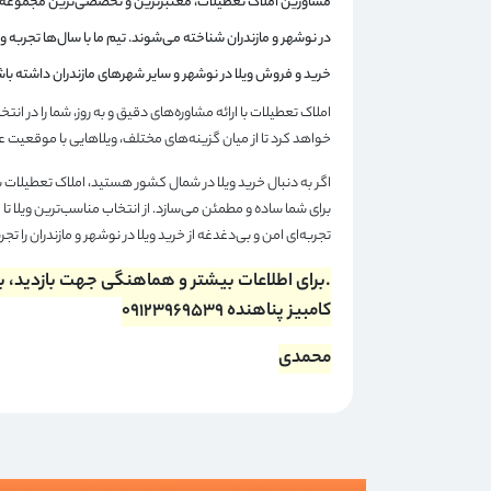
مشاورین املاک تعطیلات، معتبرترین و تخصصی‌ترین مجموعه در
در نوشهر و مازندران شناخته می‌شوند. تیم ما با سال‌ها تجربه و 
خرید و فروش ویلا در نوشهر و سایر شهرهای مازندران داشته باش
املاک تعطیلات با ارائه مشاوره‌های دقیق و به روز، شما را در انت
خواهد کرد تا از میان گزینه‌های مختلف، ویلاهایی با موقعیت عا
اگر به دنبال خرید ویلا در شمال کشور هستید، املاک تعطیلات ب
برای شما ساده و مطمئن می‌سازد. از انتخاب مناسب‌ترین ویلا تا 
تجربه‌ای امن و بی‌دغدغه از خرید ویلا در نوشهر و مازندران را تجر
.برای اطلاعات بیشتر و هماهنگی جهت بازدید، با
کامبیز پناهنده 09123969539
محمدی