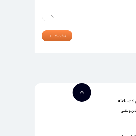
ارسال پیام
ه
این و تلفنی