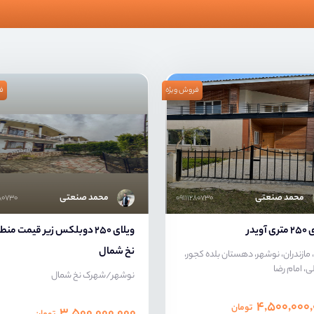
فروش ویژه
ف
محمد صنعتی
محمد صنعتی
۲۸۰۷۳۰
۰۹۱۱۱۲۸۰۷۳۰
 آویدر
ویلای 250 دوبلکس زیر قیمت من
نخ شمال
، مازندران، نوشهر، دهستان بلده کجور،
، امام رضا
نوشهر/شهرک نخ شمال
۴,۵۰۰,۰۰۰
تومان