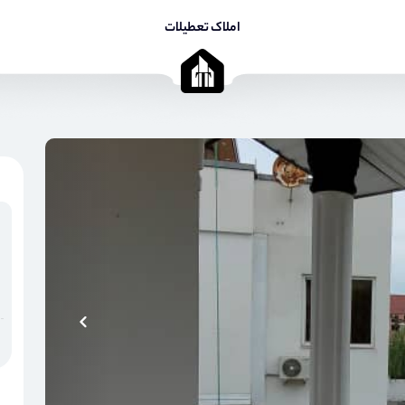
املاک تعطیلات