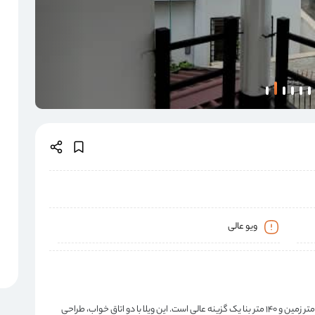
ویو عالی
برای خرید ویلای دلخواه خود در نوشهر، ویلا دامنه ونوش با ۲۰۰ متر زمین و ۱۴۰ متر بنا یک گزینه عالی است. این ویلا با دو اتاق خواب، طراحی