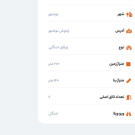
شهر
نوشهر
آدرس
ونوش نوشهر
نوع
ویلای حنگلی
متراژ زمین
۲۰۰ متر
متراژ بنا
۱۴۰ متر
تعداد اتاق اصلی
۲
ویو ویلا
جنگل