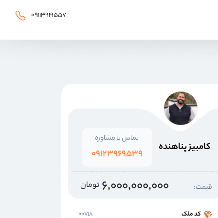
۰۹۱۱۳۹۱۹۵۵۷
تماس با مشاوره
کامبیز پناهنده
۰۹۱۲۳۹۶۹۵۳۹
۶,۰۰۰,۰۰۰,۰۰۰
تومان
قیمت:
کد ملک
۰۰۷۱۸