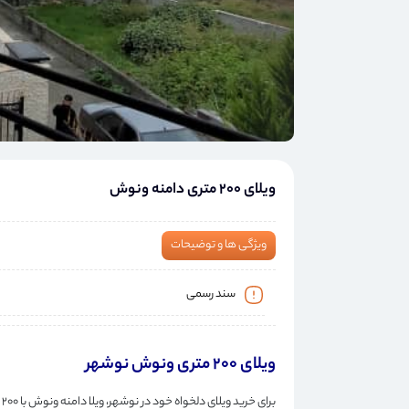
ویلای 200 متری دامنه ونوش
ویژگی ها و توضیحات
سند رسمی
ویلای 200 متری ونوش نوشهر