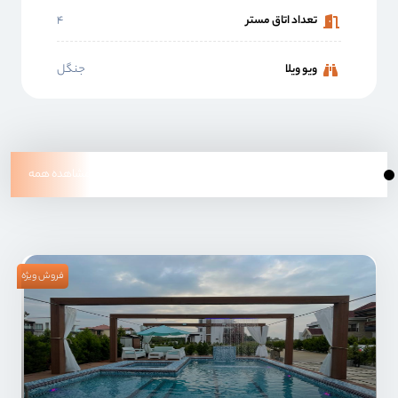
تعداد اتاق مستر
۴
ویو ویلا
جنگل
جدیدترین ویلا های چالوس
مشاهده همه
فروش ویژه