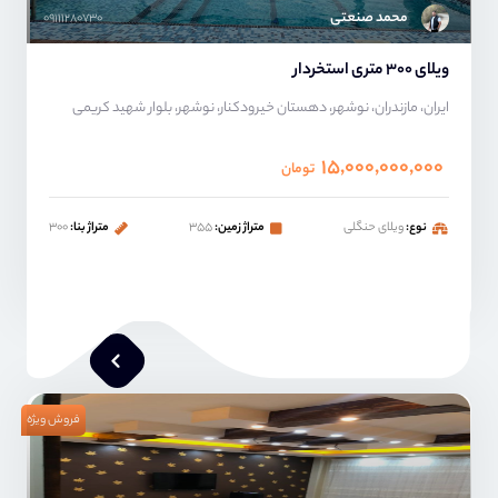
محمد صنعتی
۰۹۱۱۱۲۸۰۷۳۰
ویلای ۳۰۰ متری استخردار
ایران، مازندران، نوشهر، دهستان خیرودکنار، نوشهر، بلوار شهید کریمی
۱۵,۰۰۰,۰۰۰,۰۰۰
تومان
نوع:
ویلای حنگلی
متراژ زمین:
۳۵۵
متراژ بنا:
۳۰۰
فروش ویژه