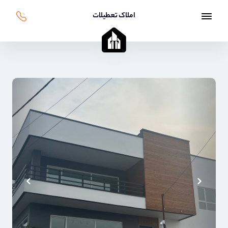
املاک تعطیلات