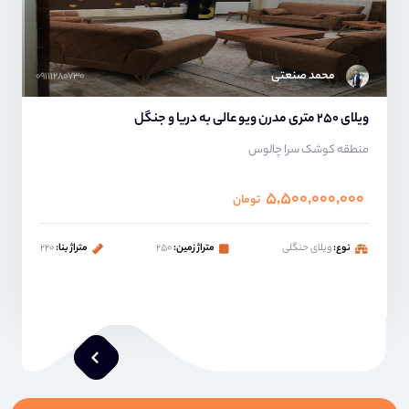
محمد صنعتی
۰۹۱۱۱۲۸۰۷۳۰
ویلای ۲50 متری مدرن ویو عالی به دریا و جنگل
منطقه کوشک سرا چالوس
۵,۵۰۰,۰۰۰,۰۰۰
تومان
نوع:
ویلای حنگلی
متراژ زمین:
۲۵۰
متراژ بنا:
۲۲۰