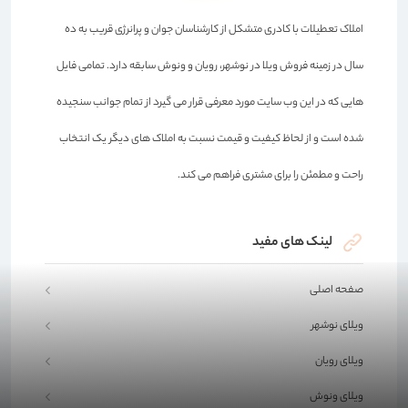
املاک تعطیلات با کادری متشکل از کارشناسان جوان و پرانرژی قریب به ده
سال در زمینه فروش ویلا در نوشهر، رویان و ونوش سابقه دارد. تمامی فایل
هایی که در این وب سایت مورد معرفی قرار می گیرد از تمام جوانب سنجیده
شده است و از لحاظ کیفیت و قیمت نسبت به املاک های دیگر یک انتخاب
راحت و مطمئن را برای مشتری فراهم می کند.
لینک های مفید
صفحه اصلی
ویلای نوشهر
ویلای رویان
ویلای ونوش