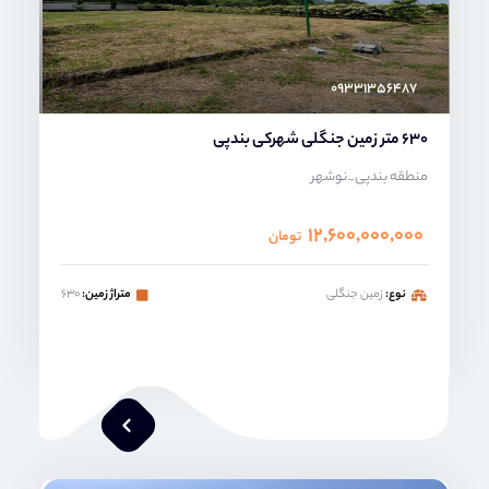
۰۹۳۳۱۳۵۶۴۸۷
630 متر زمین جنگلی شهرکی بندپی
منطقه بندپی_نوشهر
۱۲,۶۰۰,۰۰۰,۰۰۰
تومان
نوع:
زمین جنگلی
متراژ زمین:
۶۳۰