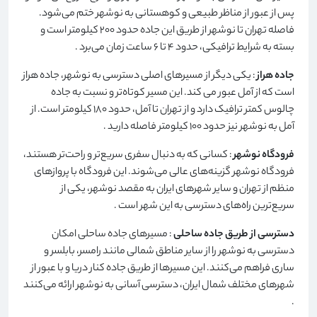
پس از عبور از مناظر طبیعی و کوهستانی به نوشهر ختم می‌شود.
فاصله تهران تا نوشهر از طریق این جاده حدود 200 کیلومتر است و
بسته به شرایط ترافیکی، حدود 4 تا 6 ساعت زمان می‌برد
.
جاده هراز
: یکی دیگر از مسیرهای اصلی دسترسی به نوشهر، جاده هراز
است که از آمل عبور می کند. این مسیر کوتاه‌تر و نسبت به جاده
چالوس کمتر ترافیک دارد و از تهران تا آمل، حدود 180 کیلومتر است. از
آمل به نوشهر نیز حدود 100 کیلومتر فاصله دارید
.
فرودگاه نوشهر
: کسانی که به دنبال سفری سریع‌تر و راحت‌تر هستند،
فرودگاه نوشهر گزینه‌های عالی می‌شوند. این فرودگاه با پروازهای
منظم از تهران و سایر شهرهای ایران به مقصد نوشهر، یکی از
سریع‌ترین راه‌های دسترسی به این شهر است
.
دسترسی از طریق جاده ساحلی
: مسیرهای جاده ساحلی امکان
دسترسی به نوشهر را از سایر مناطق شمالی مانند رامسر، بابلسر و
ساری فراهم می‌کنند. این مسیرها از طریق جاده کنار دریا و با عبور از
شهرهای مختلف شمال ایران، دسترسی آسانی به نوشهر ارائه می‌کنند
.