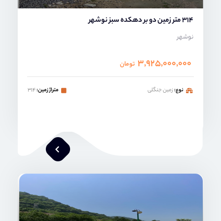
314 متر زمین دو بر دهکده سبز نوشهر
نوشهر
۳,۹۲۵,۰۰۰,۰۰۰
تومان
نوع:
زمین جنگلی
متراژ زمین:
۳۱۴
امیر خدابنده