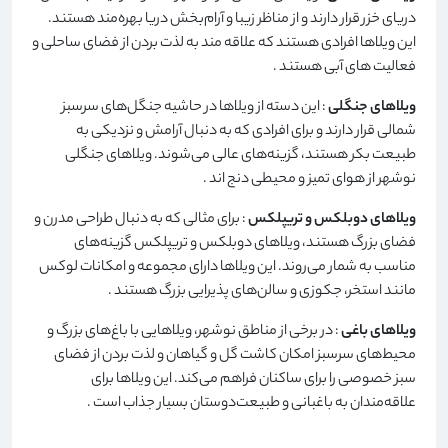
دریای خزر قرار دارند و از مناظر زیبا و آرام‌بخش دریا بهره‌مند هستند.
این ویلاها افرادی هستند که علاقه مند به لذت بردن از فضای ساحلی و
فعالیت های آبی هستند
.
ویلاهای جنگلی
: این دسته از ویلاها در حاشیه جنگل‌های سرسبز
شمالی قرار دارند و برای افرادی که به دنبال آرامش و نزدیکی به
طبیعت بکر هستند، گزینه‌های عالی می‌شوند. ویلاهای جنگلی
نوشهر از هوای تمیز و محیطی دنج اند
.
ویلاهای دوبلکس و تریپلکس
: برای مثالی که به دنبال طراحی مدرن و
فضای بزرگ هستند، ویلاهای دوبلکس و تریپلکس گزینه‌های
مناسب به شمار می‌روند. این ویلاها دارای مجموعه و امکانات لوکس
مانند استخر، جکوزی و سالن‌های پذیرایی بزرگ هستند
.
ویلاهای باغی
: در برخی از مناطق نوشهر، ویلاهایی با باغ‌های بزرگ و
محیط‌های سرسبز امکان کاشت گل و گیاهان و لذت بردن از فضای
سبز خصوصی را برای ساکنان فراهم می‌کند. این ویلاها برای
علاقه‌مندان به باغبانی و طبیعت‌دوستان بسیار جذاب است
.