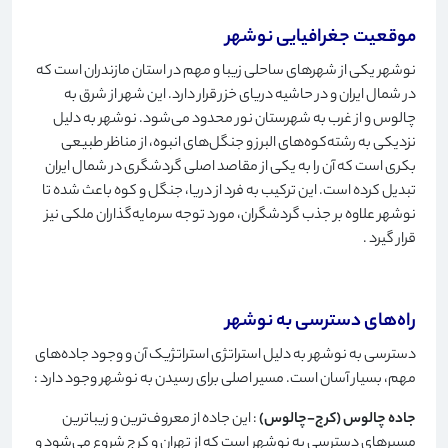
موقعیت جغرافیایی نوشهر
نوشهر یکی از شهرهای ساحلی زیبا و مهم در استان مازندران است که
در شمال ایران و در حاشیه دریای خزر قرار دارد. این شهر از شرق به
چالوس و از غرب به شهرستان نور محدود می‌شود. نوشهر به دلیل
نزدیکی به رشته‌کوه‌های البرز و جنگل‌های انبوه، از مناظر طبیعی
بکری است که آن را به یکی از مقاصد اصلی گردشگری در شمال ایران
تبدیل کرده است. این ترکیب به فرد از دریا، جنگل و کوه باعث شده تا
نوشهر علاوه بر جذب گردشگران، مورد توجه سرمایه‌گذاران ملکی نیز
قرار گیرد
.
راه‌های دسترسی به نوشهر
دسترسی به نوشهر به دلیل استراتژی استراتژیک آن و وجود جاده‌های
مهم، بسیار آسان است. مسیر اصلی برای رسیدن به نوشهر وجود دارد
:
جاده چالوس (کرج-چالوس)
: این جاده از معروف‌ترین و زیباترین
مسیرهای دسترسی به نوشهر است که از تهران و کرج شروع می‌شود و