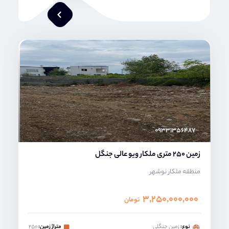
امیر خدابنده
۰۹۳۳۱۳۵۶۴۸۷
زمین 250 متری ملکار ویو عالی جنگل
منطقه ملکار نوشهر
۳,۲۵۰,۰۰۰,۰۰۰
تومان
نوع:
زمین جنگلی
متراژ زمین:
۲۵۰