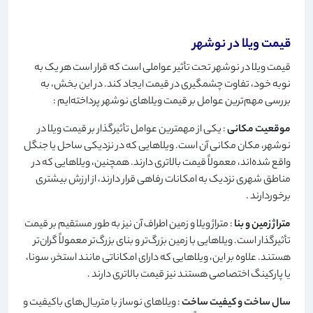
قیمت ویلا در نوشهر
قیمت ویلا در نوشهر تحت تأثیر عواملی است که قرار است هر یک به
نوبه خود، تفاوت چشمگیری در قیمت ایجاد کند. در این بخش، به
بررسی مهم‌ترین عوامل بر قیمت ویلاهای نوشهر پرداخته‌ایم
:
موقعیت مکانی
: یکی از مهمترین عوامل تأثیرگذار بر قیمت ویلا در
نوشهر، مکان مکانی آن است. ویلاهایی که در نزدیکی ساحل یا جنگل
واقع شده‌اند، معمولاً قیمت بالاتری دارند. همچنین، ویلاهایی که در
مناطق شهری نزدیک به امکانات رفاهی قرار دارند، از ارزش بیشتری
برخوردارند
.
متراژ زمین و بنا
: متراژ ویلا و زمین اطراف آن نیز به طور مستقیم بر قیمت
تأثیرگذار است. ویلاهایی با زمین بزرگ‌تر و بنای بزرگ‌تر معمولاً گران‌تر
هستند. علاوه بر این، ویلاهایی که دارای امکاناتی مانند استخر، سونا،
یا پارکینگ اختصاصی هستند نیز قیمت بالاتری دارند
.
سال ساخت و کیفیت ساخت
: ویلاهای نوساز با متریال‌های باکیفیت و