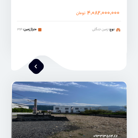
۴,۰۸۲,۰۰۰,۰۰۰
تومان
نوع:
زمین جنگلی
متراژ زمین:
۳۱۴
امیر خدابنده
۰۹۳۳۱۳۵۶۴۸۷