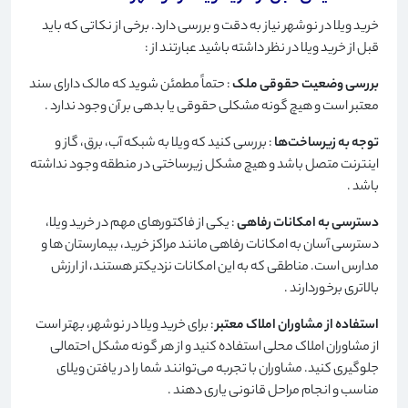
خرید ویلا در نوشهر نیاز به دقت و بررسی دارد. برخی از نکاتی که باید
قبل از خرید ویلا در نظر داشته باشید عبارتند از
:
بررسی وضعیت حقوقی ملک
: حتماً مطمئن شوید که مالک دارای سند
معتبر است و هیچ گونه مشکلی حقوقی یا بدهی بر آن وجود ندارد
.
توجه به زیرساخت‌ها
: بررسی کنید که ویلا به شبکه آب، برق، گاز و
اینترنت متصل باشد و هیچ مشکل زیرساختی در منطقه وجود نداشته
باشد
.
دسترسی به امکانات رفاهی
: یکی از فاکتورهای مهم در خرید ویلا،
دسترسی آسان به امکانات رفاهی مانند مراکز خرید، بیمارستان ها و
مدارس است. مناطقی که به این امکانات نزدیکتر هستند، از ارزش
بالاتری برخوردارند
.
استفاده از مشاوران املاک معتبر
: برای خرید ویلا در نوشهر، بهتر است
از مشاوران املاک محلی استفاده کنید و از هر گونه مشکل احتمالی
جلوگیری کنید. مشاوران با تجربه می‌توانند شما را در یافتن ویلای
مناسب و انجام مراحل قانونی یاری دهند
.