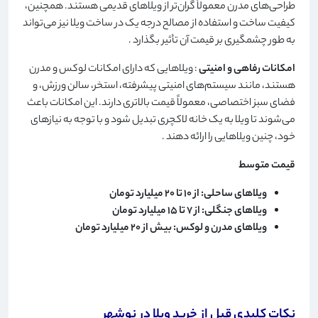
طراحی‌های مدرن معمولاً گران‌تر از ویلاهای قدیمی هستند. همچنین،
کیفیت ساخت و استفاده از مصالح درجه یک در ساخت ویلا نیز می‌تواند
به طور چشمگیری بر قیمت آن تأثیر بگذارد
.
امکانات رفاهی و امنیتی
: ویلاهایی که دارای امکانات لوکس و مدرن
هستند، مانند سیستم‌های امنیتی پیشرفته، استخر، سالن ورزش، و
فضای سبز اختصاصی، معمولاً قیمت بالاتری دارند. این امکانات باعث
می‌شوند تا ویلا به یک خانه لاکچری تبدیل شود و با توجه به نیازهای
خود، چنین ویلاهایی را ارائه دهند
.
قیمت متوسط
ویلاهای ساحلی: از 10 تا 20 میلیارد تومان
ویلاهای جنگلی: از 7 تا 15 میلیارد تومان
ویلاهای مدرن و لوکس: بیش از 20 میلیارد تومان
نکات کلیدی قبل از خرید ویلا در نوشهر