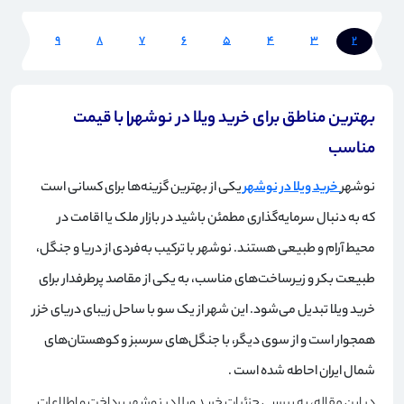
10
9
8
7
6
5
4
3
2
1
بهترین مناطق برای خرید ویلا در نوشهر| با قیمت
مناسب
نوشهر
خرید ویلا در نوشهر
یکی از بهترین گزینه‌ها برای کسانی است
که به دنبال سرمایه‌گذاری مطمئن باشید در بازار ملک یا اقامت در
محیط آرام و طبیعی هستند. نوشهر با ترکیب به‌فردی از دریا و جنگل،
طبیعت بکر و زیرساخت‌های مناسب، به یکی از مقاصد پرطرفدار برای
خرید ویلا تبدیل می‌شود. این شهر از یک سو با ساحل زیبای دریای خزر
همجوار است و از سوی دیگر، با جنگل‌های سرسبز و کوهستان‌های
شمال ایران احاطه شده است
.