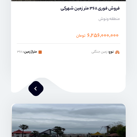
فروش فوری 368 متر زمین شهرکی
منطقه ونوش
۶,۲۵۶,۰۰۰,۰۰۰
تومان
نوع:
زمین جنگلی
متراژ زمین:
۳۶۸
امیر خدابنده