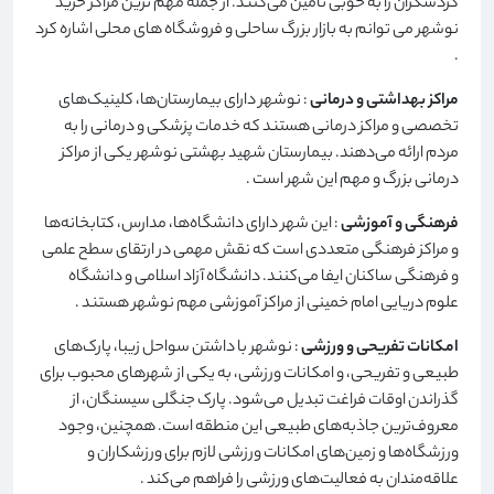
گردشگران را به خوبی تامین می‌کنند. از جمله مهم ترین مراکز خرید
نوشهر می توانم به بازار بزرگ ساحلی و فروشگاه های محلی اشاره کرد
.
مراکز بهداشتی و درمانی
: نوشهر دارای بیمارستان‌ها، کلینیک‌های
تخصصی و مراکز درمانی هستند که خدمات پزشکی و درمانی را به
مردم ارائه می‌دهند. بیمارستان شهید بهشتی نوشهر یکی از مراکز
درمانی بزرگ و مهم این شهر است
.
فرهنگی و آموزشی
: این شهر دارای دانشگاه‌ها، مدارس، کتابخانه‌ها
و مراکز فرهنگی متعددی است که نقش مهمی در ارتقای سطح علمی
و فرهنگی ساکنان ایفا می‌کنند. دانشگاه آزاد اسلامی و دانشگاه
علوم دریایی امام خمینی از مراکز آموزشی مهم نوشهر هستند
.
امکانات تفریحی و ورزشی
: نوشهر با داشتن سواحل زیبا، پارک‌های
طبیعی و تفریحی، و امکانات ورزشی، به یکی از شهرهای محبوب برای
گذراندن اوقات فراغت تبدیل می‌شود. پارک جنگلی سیسنگان، از
معروف‌ترین جاذبه‌های طبیعی این منطقه است. همچنین، وجود
ورزشگاه‌ها و زمین‌های امکانات ورزشی لازم برای ورزشکاران و
علاقه‌مندان به فعالیت‌های ورزشی را فراهم می‌کند
.