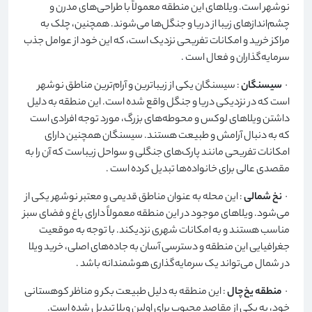
نوشهر است. ویلاهای این منطقه معمولاً با طراحی‌های مدرن و
چشم‌اندازهای زیبا از دریا و جنگل‌ها می‌شوند. همچنین، چلک به
مراکز خرید و امکانات تفریحی نزدیک است، که این خود از عوامل جذب
سرمایه‌گذاران و فعال است
.
·
سیسنگان
: سیسنگان یکی از زیباترین و آرام‌ترین مناطق نوشهر
است که در نزدیکی دریا و جنگل واقع شده است. این منطقه به دلیل
داشتن ویلاهای لوکس و محوطه‌های بزرگ، مورد توجه افرادی است
که به دنبال آرامش و طبیعت هستند. سیسنگان همچنین دارای
امکانات تفریحی مانند پارک‌های جنگلی و سواحل زیباست که آن را به
مقصدی عالی برای خانواده‌ها تبدیل کرده است
.
·
نخ شمالی
: این محله به عنوان مناطق قدیمی و معتبر نوشهر یکی از
می‌شود. ویلاهای موجود در این منطقه معمولاً دارای باغ و فضای سبز
مناسب هستند و به امکانات شهری نزدیکند. با توجه به موقعیت
جغرافیایی این منطقه و دسترسی آسان به جاده‌های اصلی، خرید ویلا
در شمال می‌تواند یک سرمایه‌گذاری هوشمندانه باشد
.
·
منطقه یخ‌چال
: این منطقه به دلیل طبیعت بکر و مناظر کوهستانی
خود، به یکی از مقاصد محبوب برای اولین ویلا تبدیل شده است.