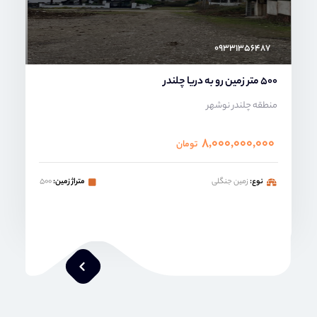
۰۹۳۳۱۳۵۶۴۸۷
500 متر زمین رو به دریا چلندر
منطقه چلندر نوشهر
۸,۰۰۰,۰۰۰,۰۰۰
تومان
نوع:
زمین جنگلی
متراژ زمین:
۵۰۰