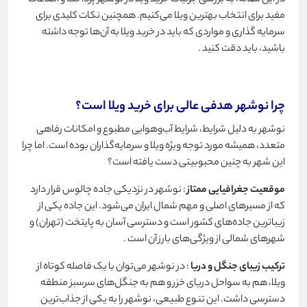
در این مقاله، به بررسی جزئیات خرید ویلا در نوشهر پرداخت و اطلاعات
مفید برای انتخاب بهترین ویلا می‌کنیم. همچنین نکات کلیدی برای
سرمایه گذاری و مواردی که باید در خرید ویلا به آن‌ها توجه داشته
باشید، باید دقت کنید
.
چرا نوشهر هدفی عالی برای خرید ویلا است؟
نوشهر به دلیل شرایط، شرایط آب‌وهوایی مطبوع و امکانات رفاهی
متعدد، همیشه مورد توجه ویژه ویلا و سرمایه‌گذاران بوده است. اما چرا
این شهر به چنین محبوبیتی دست یافته است؟
موقعیت جغرافیایی ممتاز
: نوشهر در نزدیکی جاده چالوس قرار دارد
که از مسیرهای اصلی و مهم شمال ایران می‌شود. این جاده یکی از
زیباترین جاده‌های کشور است و دسترسی آسان به پایتخت (تهران) و
شهرهای شمالی از ویژگی‌های بارز آن است
.
ترکیب زیبای جنگل و دریا
: در نوشهر می‌توان با یک فاصله کوتاه از
ویلا، هم به سواحل دریای خزر و هم به جنگل‌های سرسبز منطقه
دسترسی داشت. این تنوع طبیعی، نوشهر را به یکی از جذاب‌ترین