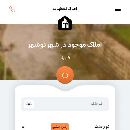
املاک تعطیلات
املاک موجود در شهر نوشهر
۹ ویلا
نوع ملک
زمین جنگلی